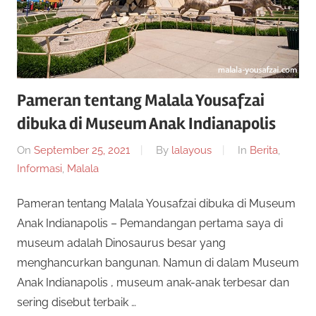
Pameran tentang Malala Yousafzai
dibuka di Museum Anak Indianapolis
On
September 25, 2021
By
lalayous
In
Berita
,
Informasi
,
Malala
Pameran tentang Malala Yousafzai dibuka di Museum
Anak Indianapolis – Pemandangan pertama saya di
museum adalah Dinosaurus besar yang
menghancurkan bangunan. Namun di dalam Museum
Anak Indianapolis , museum anak-anak terbesar dan
sering disebut terbaik …