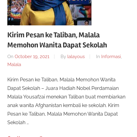
Kirim Pesan ke Taliban, Malala
Memohon Wanita Dapat Sekolah
On
October 19, 2021
By
lalayous
In
Informasi
,
Malala
Kirim Pesan ke Taliban, Malala Memohon Wanita
Dapat Sekolah – Juara Hadiah Nobel Perdamaian
Malala Yousafzai menekan Taliban buat membiarkan
anak wanita Afghanistan kembali ke sekolah. Kirim
Pesan ke Taliban, Malala Memohon Wanita Dapat
Sekolah …