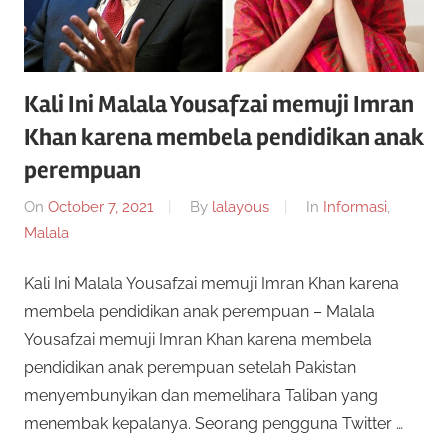
Kali Ini Malala Yousafzai memuji Imran
Khan karena membela pendidikan anak
perempuan
On
October 7, 2021
By
lalayous
In
Informasi
,
Malala
Kali Ini Malala Yousafzai memuji Imran Khan karena
membela pendidikan anak perempuan – Malala
Yousafzai memuji Imran Khan karena membela
pendidikan anak perempuan setelah Pakistan
menyembunyikan dan memelihara Taliban yang
menembak kepalanya. Seorang pengguna Twitter …