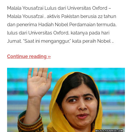
Malala Yousafzai Lulus dari Universitas Oxford –
Malala Yousafzai , aktivis Pakistan berusia 22 tahun
dan penerima Hadiah Nobel Perdamaian termuda,
lulus dari Universitas Oxford, katanya pada hari
Jumat. “Saat ini menganggur,” kata peraih Nobel …
Continue reading