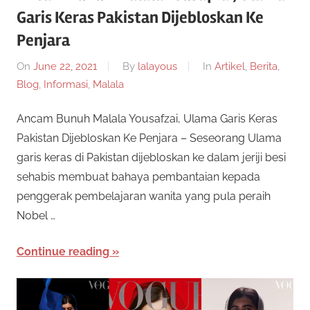
Garis Keras Pakistan Dijebloskan Ke
Penjara
On
June 22, 2021
By
lalayous
In
Artikel
,
Berita
,
Blog
,
Informasi
,
Malala
Ancam Bunuh Malala Yousafzai, Ulama Garis Keras
Pakistan Dijebloskan Ke Penjara – Seseorang Ulama
garis keras di Pakistan dijebloskan ke dalam jeriji besi
sehabis membuat bahaya pembantaian kepada
penggerak pembelajaran wanita yang pula peraih
Nobel …
Continue reading