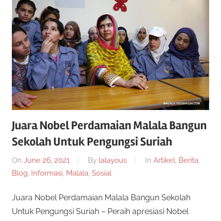
Juara Nobel Perdamaian Malala Bangun
Sekolah Untuk Pengungsi Suriah
On
June 26, 2021
By
lalayous
In
Artikel
,
Berita
,
Blog
,
Informasi
,
Malala
,
Sosial
Juara Nobel Perdamaian Malala Bangun Sekolah
Untuk Pengungsi Suriah – Peraih apresiasi Nobel