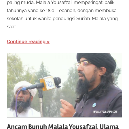
paling muda, Malala Yousafzai, memperingati balik
tahunnya yang ke 18 di Lebanon, dengan membuka
sekolah untuk wanita pengungsi Suriah. Malala yang
saat …
Continue reading
Ancam Bunuh Malala Yousafzai, Ulama