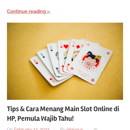
Continue reading
Tips & Cara Menang Main Slot Online di
HP, Pemula Wajib Tahu!
On
February 24, 2022
By
lalayous
In