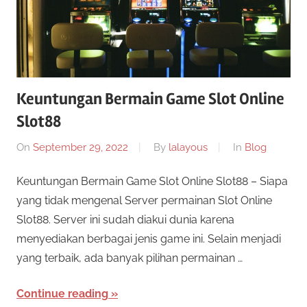
Keuntungan Bermain Game Slot Online
Slot88
On
September 29, 2022
By
lalayous
In
Blog
Keuntungan Bermain Game Slot Online Slot88 – Siapa
yang tidak mengenal Server permainan Slot Online
Slot88. Server ini sudah diakui dunia karena
menyediakan berbagai jenis game ini. Selain menjadi
yang terbaik, ada banyak pilihan permainan …
Continue reading