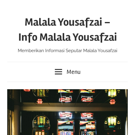
Skip
to
Malala Yousafzai –
content
Info Malala Yousafzai
Memberikan Informasi Seputar Malala Yousafzai
Menu