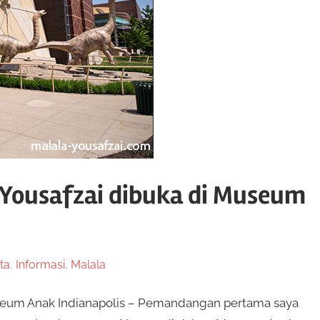
Yousafzai dibuka di Museum
ta
,
Informasi
,
Malala
seum Anak Indianapolis – Pemandangan pertama saya