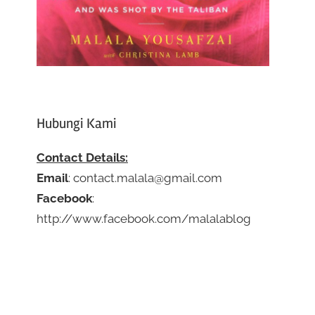
Hubungi Kami
Contact Details:
Email
: contact.malala@gmail.com
Facebook
:
http://www.facebook.com/malalablog