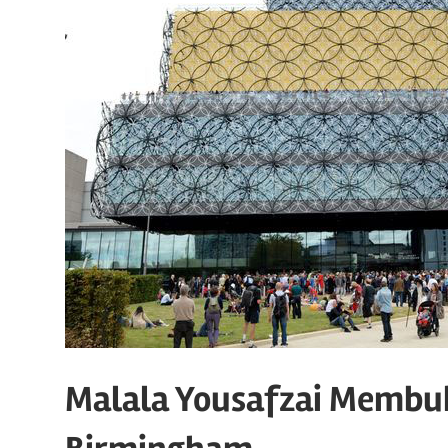
Malala Yousafzai Membu