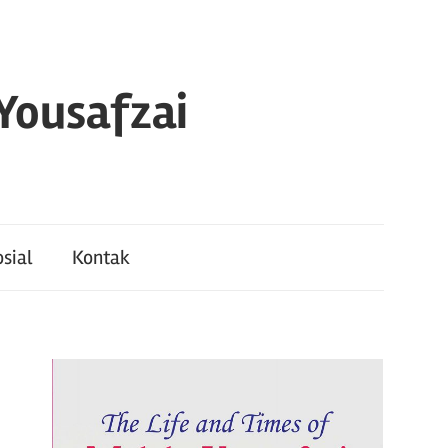
 Yousafzai
sial
Kontak