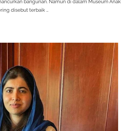
ghancurkan bangunan. Namun di dalam Museum Anak
ing disebut terbaik …