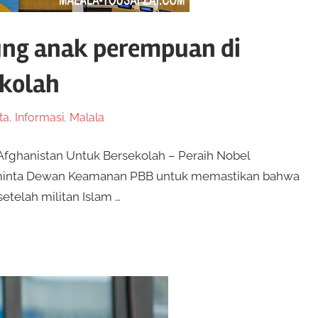
ung anak perempuan di
ekolah
ta
,
Informasi
,
Malala
fghanistan Untuk Bersekolah – Peraih Nobel
meminta Dewan Keamanan PBB untuk memastikan bahwa
etelah militan Islam …