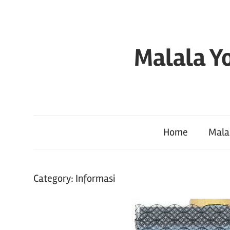
Skip
to
content
Malala Yo
Home
Mala
Category:
Informasi