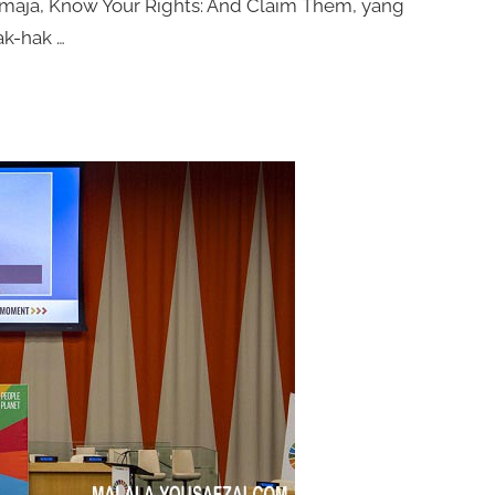
emaja, Know Your Rights: And Claim Them, yang
k-hak …