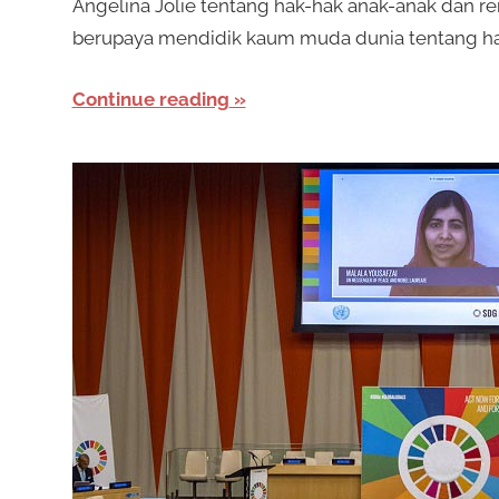
Angelina Jolie tentang hak-hak anak-anak dan r
berupaya mendidik kaum muda dunia tentang ha
Continue reading