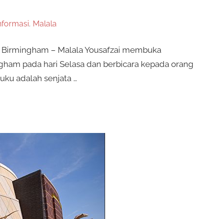
nformasi
,
Malala
i Birmingham – Malala Yousafzai membuka
mingham pada hari Selasa dan berbicara kepada orang
ku adalah senjata …