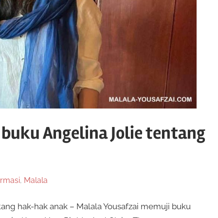
buku Angelina Jolie tentang
ormasi
,
Malala
tang hak-hak anak – Malala Yousafzai memuji buku