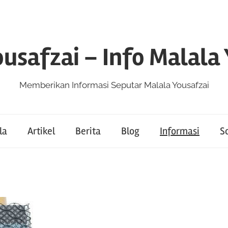
usafzai – Info Malala
Memberikan Informasi Seputar Malala Yousafzai
la
Artikel
Berita
Blog
Informasi
So