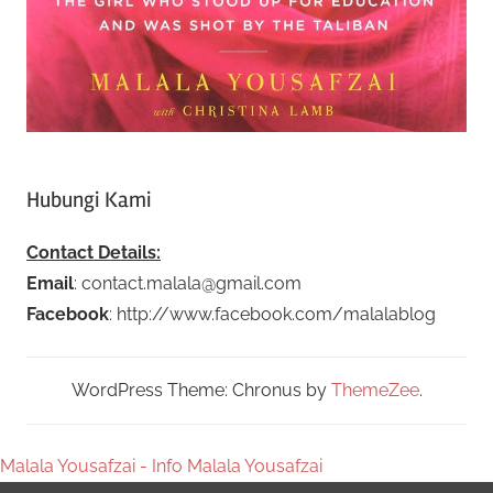
Hubungi Kami
Contact Details:
Email
: contact.malala@gmail.com
Facebook
: http://www.facebook.com/malalablog
WordPress Theme: Chronus by
ThemeZee
.
Malala Yousafzai - Info Malala Yousafzai