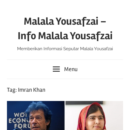
Skip
to
Malala Yousafzai –
content
Info Malala Yousafzai
Memberikan Informasi Seputar Malala Yousafzai
Menu
Tag:
Imran Khan