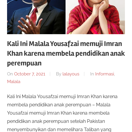
Kali Ini Malala Yousafzai memuji Imran
Khan karena membela pendidikan anak
perempuan
On
October 7, 2021
By
lalayous
In
Informasi
,
Malala
Kali Ini Malala Yousafzai memuji Imran Khan karena
membela pendidikan anak perempuan – Malala
Yousafzai memuji Imran Khan karena membela
pendidikan anak perempuan setelah Pakistan
menyembunyikan dan memelihara Taliban yang