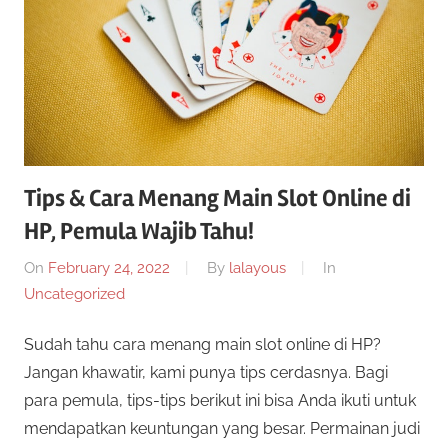
Tips & Cara Menang Main Slot Online di
HP, Pemula Wajib Tahu!
On
February 24, 2022
By
lalayous
In
Uncategorized
Sudah tahu cara menang main slot online di HP?
Jangan khawatir, kami punya tips cerdasnya. Bagi
para pemula, tips-tips berikut ini bisa Anda ikuti untuk
mendapatkan keuntungan yang besar. Permainan judi