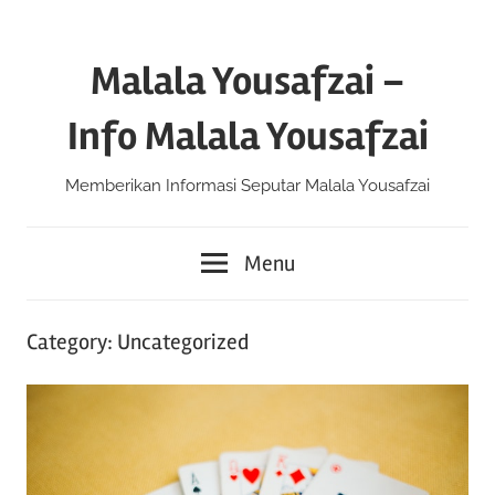
Skip
to
Malala Yousafzai –
content
Info Malala Yousafzai
Memberikan Informasi Seputar Malala Yousafzai
Menu
Category:
Uncategorized