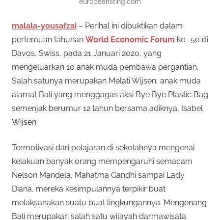
europeansting.com
malala-yousafzai
– Perihal ini dibuktikan dalam
pertemuan tahunan
World Economic Forum
ke- 50 di
Davos, Swiss, pada 21 Januari 2020, yang
mengeluarkan 10 anak muda pembawa pergantian.
Salah satunya merupakan Melati Wijsen, anak muda
alamat Bali yang menggagas aksi Bye Bye Plastic Bag
semenjak berumur 12 tahun bersama adiknya, Isabel
Wijsen.
Termotivasi dari pelajaran di sekolahnya mengenai
kelakuan banyak orang mempengaruhi semacam
Nelson Mandela, Mahatma Gandhi sampai Lady
Diana, mereka kesimpulannya terpikir buat
melaksanakan suatu buat lingkungannya. Mengenang
Bali merupakan salah satu wilayah darmawisata