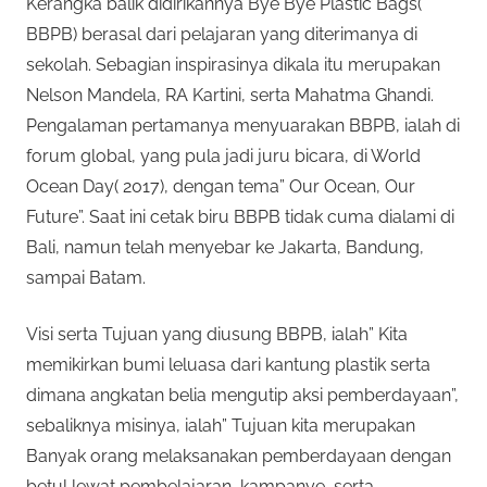
Kerangka balik didirikannya Bye Bye Plastic Bags(
BBPB) berasal dari pelajaran yang diterimanya di
sekolah. Sebagian inspirasinya dikala itu merupakan
Nelson Mandela, RA Kartini, serta Mahatma Ghandi.
Pengalaman pertamanya menyuarakan BBPB, ialah di
forum global, yang pula jadi juru bicara, di World
Ocean Day( 2017), dengan tema” Our Ocean, Our
Future”. Saat ini cetak biru BBPB tidak cuma dialami di
Bali, namun telah menyebar ke Jakarta, Bandung,
sampai Batam.
Visi serta Tujuan yang diusung BBPB, ialah” Kita
memikirkan bumi leluasa dari kantung plastik serta
dimana angkatan belia mengutip aksi pemberdayaan”,
sebaliknya misinya, ialah” Tujuan kita merupakan
Banyak orang melaksanakan pemberdayaan dengan
betul lewat pembelajaran, kampanye, serta