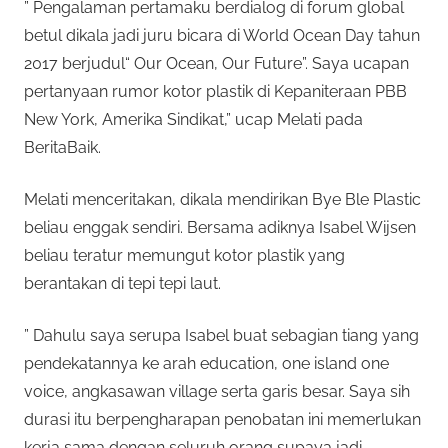
” Pengalaman pertamaku berdialog di forum global
betul dikala jadi juru bicara di World Ocean Day tahun
2017 berjudul“ Our Ocean, Our Future”. Saya ucapan
pertanyaan rumor kotor plastik di Kepaniteraan PBB
New York, Amerika Sindikat,” ucap Melati pada
BeritaBaik.
Melati menceritakan, dikala mendirikan Bye Ble Plastic
beliau enggak sendiri. Bersama adiknya Isabel Wijsen
beliau teratur memungut kotor plastik yang
berantakan di tepi tepi laut.
” Dahulu saya serupa Isabel buat sebagian tiang yang
pendekatannya ke arah education, one island one
voice, angkasawan village serta garis besar. Saya sih
durasi itu berpengharapan penobatan ini memerlukan
kerja sama dengan seluruh orang supaya jadi