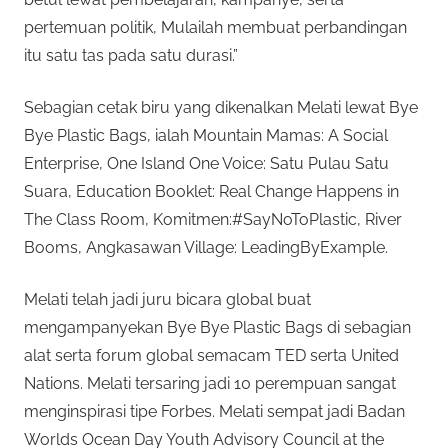
pertemuan politik, Mulailah membuat perbandingan
itu satu tas pada satu durasi.”
Sebagian cetak biru yang dikenalkan Melati lewat Bye
Bye Plastic Bags, ialah Mountain Mamas: A Social
Enterprise, One Island One Voice: Satu Pulau Satu
Suara, Education Booklet: Real Change Happens in
The Class Room, Komitmen:#SayNoToPlastic, River
Booms, Angkasawan Village: LeadingByExample.
Melati telah jadi juru bicara global buat
mengampanyekan Bye Bye Plastic Bags di sebagian
alat serta forum global semacam TED serta United
Nations. Melati tersaring jadi 10 perempuan sangat
menginspirasi tipe Forbes. Melati sempat jadi Badan
Worlds Ocean Day Youth Advisory Council at the