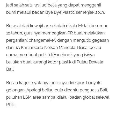
jadi salah satu wujud belia yang dapat mengganti
bumi melalui badan Bye Bye Plastic semenjak 2013.
Berasal dari kewajiban sekolah dikala Melati berumur
12 tahun, gurunya membagikan PR buat melakukan
pergantian( changemaker) dengan mengutip gagasan
dari RA Kartini serta Nelson Mandela. Biasa, beliau
cuma membuat petisi di Facebook yang isinya
bujukan buat kurangi kotor plastik di Pulau Dewata
Bali.
Beliau kaget, nyatanya petisinya direspon banyak
golongan. Apalagi beliau pula dibantu penguasa Bali,
puluhan LSM area sampai diakui badan global selevel
PBB.