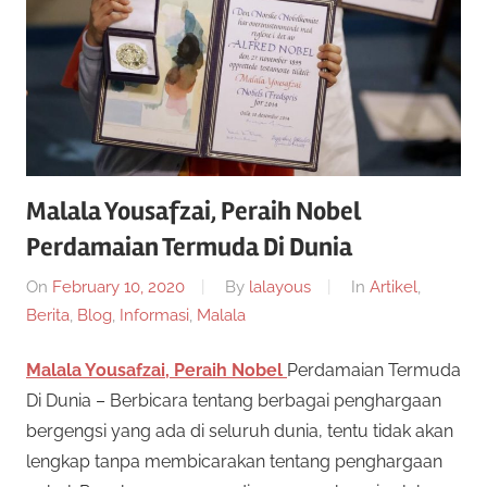
Malala Yousafzai, Peraih Nobel
Perdamaian Termuda Di Dunia
On
February 10, 2020
By
lalayous
In
Artikel
,
Berita
,
Blog
,
Informasi
,
Malala
Malala Yousafzai, Peraih Nobel
Perdamaian Termuda
Di Dunia – Berbicara tentang berbagai penghargaan
bergengsi yang ada di seluruh dunia, tentu tidak akan
lengkap tanpa membicarakan tentang penghargaan