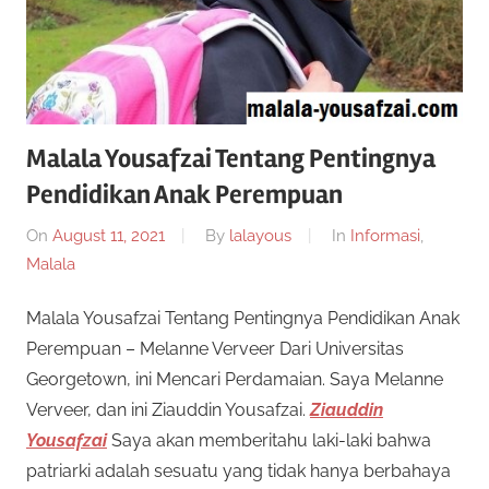
Malala Yousafzai Tentang Pentingnya
Pendidikan Anak Perempuan
On
August 11, 2021
By
lalayous
In
Informasi
,
Malala
Malala Yousafzai Tentang Pentingnya Pendidikan Anak
Perempuan – Melanne Verveer Dari Universitas
Georgetown, ini Mencari Perdamaian. Saya Melanne
Verveer, dan ini Ziauddin Yousafzai.
Ziauddin
Yousafzai
Saya akan memberitahu laki-laki bahwa
patriarki adalah sesuatu yang tidak hanya berbahaya