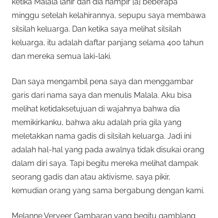
ketika Malala lahir dan dia hampir [a] beberapa
minggu setelah kelahirannya, sepupu saya membawa
silsilah keluarga. Dan ketika saya melihat silsilah
keluarga, itu adalah daftar panjang selama 400 tahun
dan mereka semua laki-laki.
Dan saya mengambil pena saya dan menggambar
garis dari nama saya dan menulis Malala. Aku bisa
melihat ketidaksetujuan di wajahnya bahwa dia
memikirkanku, bahwa aku adalah pria gila yang
meletakkan nama gadis di silsilah keluarga. Jadi ini
adalah hal-hal yang pada awalnya tidak disukai orang
dalam diri saya. Tapi begitu mereka melihat dampak
seorang gadis dan atau aktivisme, saya pikir,
kemudian orang yang sama bergabung dengan kami.
Melanne Verveer Gambaran yang begitu gamblang