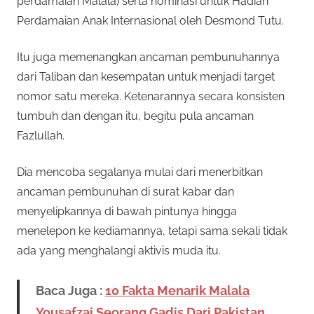
perdamaian Malala) serta nominasi untuk Hadiah
Perdamaian Anak Internasional oleh Desmond Tutu.
Itu juga memenangkan ancaman pembunuhannya
dari Taliban dan kesempatan untuk menjadi target
nomor satu mereka. Ketenarannya secara konsisten
tumbuh dan dengan itu, begitu pula ancaman
Fazlullah.
Dia mencoba segalanya mulai dari menerbitkan
ancaman pembunuhan di surat kabar dan
menyelipkannya di bawah pintunya hingga
menelepon ke kediamannya, tetapi sama sekali tidak
ada yang menghalangi aktivis muda itu.
Baca Juga :
10 Fakta Menarik Malala
Yousafzai Seorang Gadis Dari Pakistan