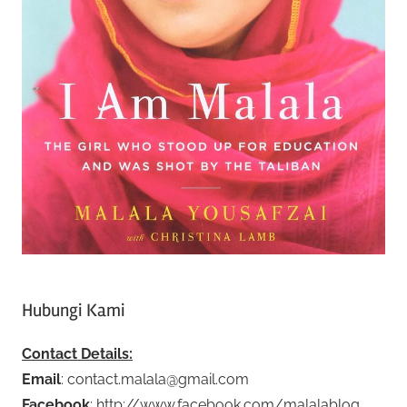
Hubungi Kami
Contact Details:
Email
: contact.malala@gmail.com
Facebook
: http://www.facebook.com/malalablog