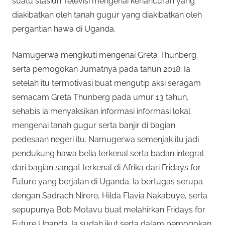
suatu stasiun Televisi mengenai kehancuran yang
diakibatkan oleh tanah gugur yang diakibatkan oleh
pergantian hawa di Uganda.
Namugerwa mengikuti mengenai Greta Thunberg
serta pemogokan Jumatnya pada tahun 2018. Ia
setelah itu termotivasi buat mengutip aksi seragam
semacam Greta Thunberg pada umur 13 tahun,
sehabis ia menyaksikan informasi informasi lokal
mengenai tanah gugur serta banjir di bagian
pedesaan negeri itu. Namugerwa semenjak itu jadi
pendukung hawa belia terkenal serta badan integral
dari bagian sangat terkenal di Afrika dari Fridays for
Future yang berjalan di Uganda. Ia bertugas serupa
dengan Sadrach Nirere, Hilda Flavia Nakabuye, serta
sepupunya Bob Motavu buat melahirkan Fridays for
Future Uganda. Ia sudah ikut serta dalam pemogokan