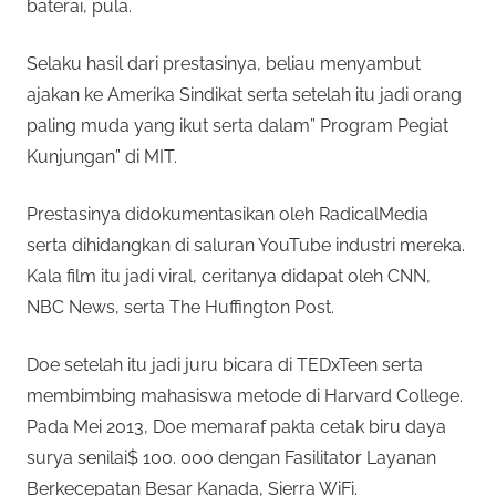
baterai, pula.
Selaku hasil dari prestasinya, beliau menyambut
ajakan ke Amerika Sindikat serta setelah itu jadi orang
paling muda yang ikut serta dalam” Program Pegiat
Kunjungan” di MIT.
Prestasinya didokumentasikan oleh RadicalMedia
serta dihidangkan di saluran YouTube industri mereka.
Kala film itu jadi viral, ceritanya didapat oleh CNN,
NBC News, serta The Huffington Post.
Doe setelah itu jadi juru bicara di TEDxTeen serta
membimbing mahasiswa metode di Harvard College.
Pada Mei 2013, Doe memaraf pakta cetak biru daya
surya senilai$ 100. 000 dengan Fasilitator Layanan
Berkecepatan Besar Kanada, Sierra WiFi.