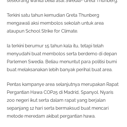
seseorang wanita belia asal Swedia- Greta Thunberg.
Terkini satu tahun kemudian Greta Thunberg
mengawali aksi membolos sekolah untuk area
ataupun School Strike for Climate.
Ia terkini berumur 15 tahun kala itu, tetapi telah
menyudahi buat membolos serta berdemo di depan
Parlemen Swedia. Beliau menuntut para politisi bumi
buat melaksanakan lebih banyak perihal buat area.
Pentas kampanye area selanjutnya merupakan Rapat
Pergantian Hawa COP25 di Madrid, Spanyol. Nyaris
200 negeri ikut serta dalam rapat yang berjalan
sepanjang 12 hari serta bermaksud buat mencari
metode meredam akibat pergantian hawa.