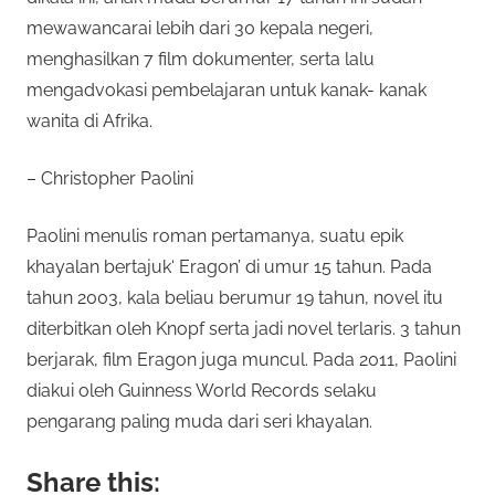
mewawancarai lebih dari 30 kepala negeri,
menghasilkan 7 film dokumenter, serta lalu
mengadvokasi pembelajaran untuk kanak- kanak
wanita di Afrika.
– Christopher Paolini
Paolini menulis roman pertamanya, suatu epik
khayalan bertajuk‘ Eragon’ di umur 15 tahun. Pada
tahun 2003, kala beliau berumur 19 tahun, novel itu
diterbitkan oleh Knopf serta jadi novel terlaris. 3 tahun
berjarak, film Eragon juga muncul. Pada 2011, Paolini
diakui oleh Guinness World Records selaku
pengarang paling muda dari seri khayalan.
Share this: