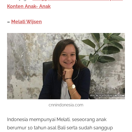
Konten Anak- Anak
–
Melati Wijsen
cnnindonesia.com
Indonesia mempunyai Melati, seseorang anak
berumur 10 tahun asal Bali serta sudah sanggup