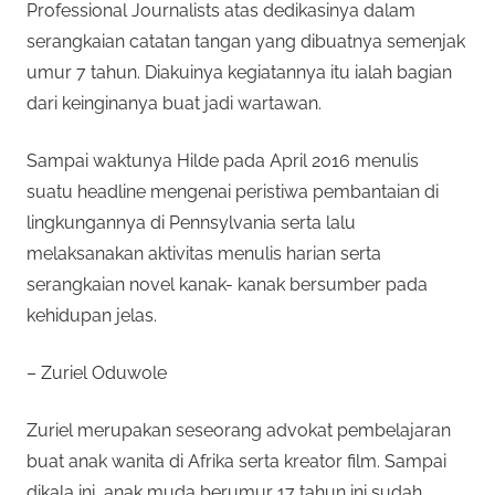
Professional Journalists atas dedikasinya dalam
serangkaian catatan tangan yang dibuatnya semenjak
umur 7 tahun. Diakuinya kegiatannya itu ialah bagian
dari keinginanya buat jadi wartawan.
Sampai waktunya Hilde pada April 2016 menulis
suatu headline mengenai peristiwa pembantaian di
lingkungannya di Pennsylvania serta lalu
melaksanakan aktivitas menulis harian serta
serangkaian novel kanak- kanak bersumber pada
kehidupan jelas.
– Zuriel Oduwole
Zuriel merupakan seseorang advokat pembelajaran
buat anak wanita di Afrika serta kreator film. Sampai
dikala ini, anak muda berumur 17 tahun ini sudah