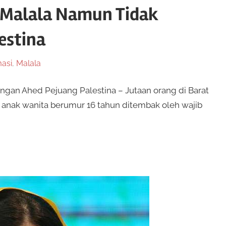
 Malala Namun Tidak
estina
masi
,
Malala
gan Ahed Pejuang Palestina – Jutaan orang di Barat
 anak wanita berumur 16 tahun ditembak oleh wajib