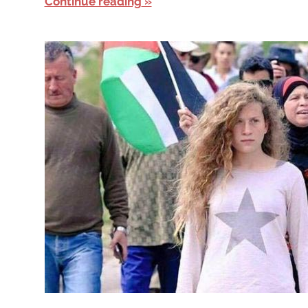
Continue reading