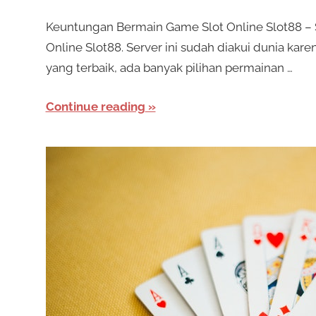
Keuntungan Bermain Game Slot Online Slot88 – 
Online Slot88. Server ini sudah diakui dunia kar
yang terbaik, ada banyak pilihan permainan …
Continue reading