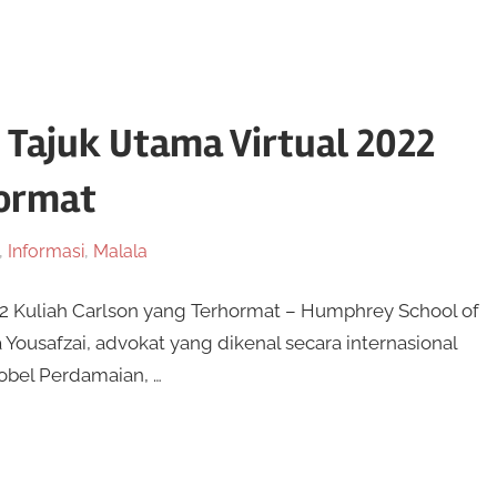
 Tajuk Utama Virtual 2022
hormat
,
Informasi
,
Malala
22 Kuliah Carlson yang Terhormat – Humphrey School of
ousafzai, advokat yang dikenal secara internasional
obel Perdamaian, …