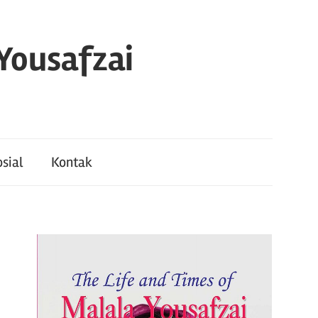
 Yousafzai
sial
Kontak