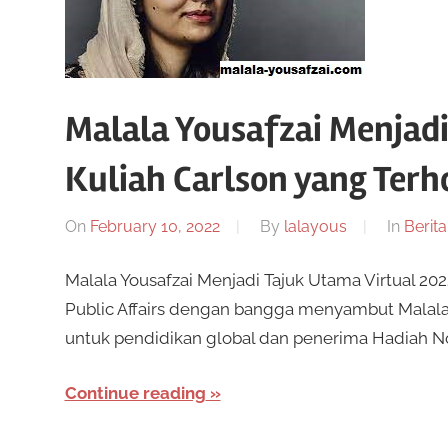
Malala Yousafzai Menjadi
Kuliah Carlson yang Ter
On
February 10, 2022
By
lalayous
In
Berita
Malala Yousafzai Menjadi Tajuk Utama Virtual 20
Public Affairs dengan bangga menyambut Malala Y
untuk pendidikan global dan penerima Hadiah N
Continue reading