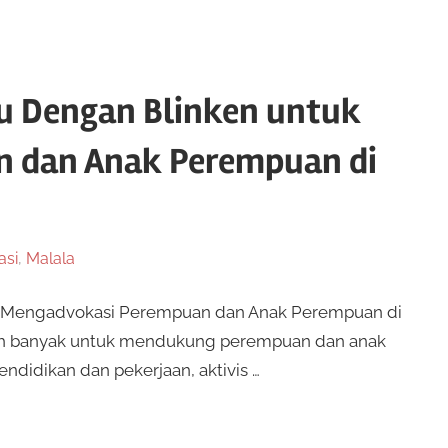
u Dengan Blinken untuk
 dan Anak Perempuan di
asi
,
Malala
uk Mengadvokasi Perempuan dan Anak Perempuan di
ebih banyak untuk mendukung perempuan dan anak
didikan dan pekerjaan, aktivis …