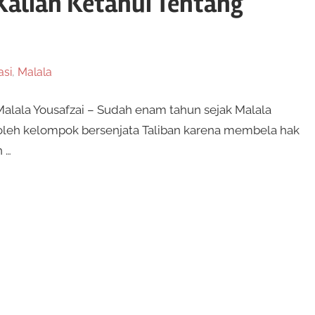
Kalian Ketahui Tentang
asi
,
Malala
Malala Yousafzai – Sudah enam tahun sejak Malala
a oleh kelompok bersenjata Taliban karena membela hak
 …