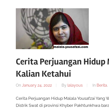
Cerita Perjuangan Hidup 
Kalian Ketahui
On
January 24, 2022
By
lalayous
In
Berita
,
Cerita Perjuangan Hidup Malala Yousafzai Yang Waj
Distrik Swat di provinsi Khyber Pakhtunkhwa bara