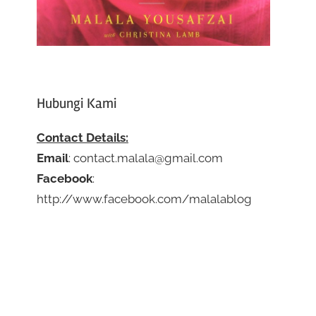
Hubungi Kami
Contact Details:
Email
: contact.malala@gmail.com
Facebook
:
http://www.facebook.com/malalablog