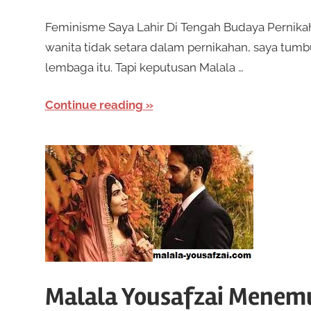
Feminisme Saya Lahir Di Tengah Budaya Pernikah
wanita tidak setara dalam pernikahan, saya tumb
lembaga itu. Tapi keputusan Malala …
Continue reading
Malala Yousafzai Menem