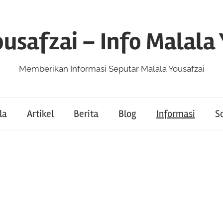
usafzai – Info Malala
Memberikan Informasi Seputar Malala Yousafzai
la
Artikel
Berita
Blog
Informasi
So