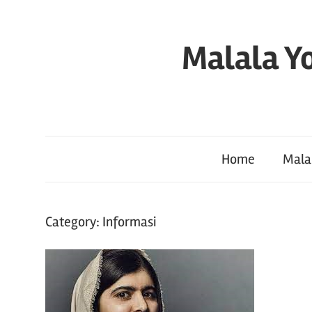
Skip
to
Malala Yo
content
Home
Mala
Category:
Informasi