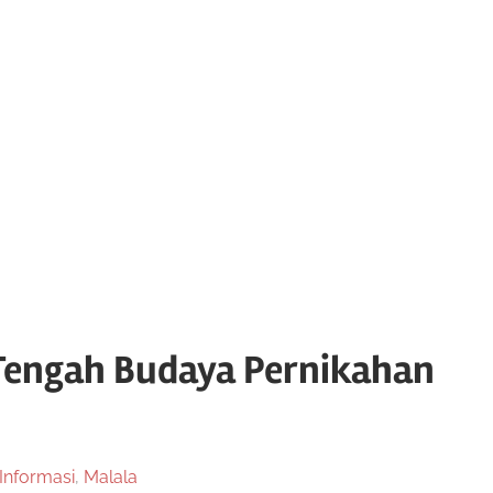
 Tengah Budaya Pernikahan
Informasi
,
Malala