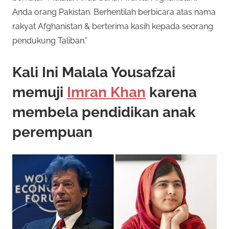
Anda orang Pakistan. Berhentilah berbicara atas nama
rakyat Afghanistan & berterima kasih kepada seorang
pendukung Taliban.”
Kali Ini Malala Yousafzai
memuji
Imran Khan
karena
membela pendidikan anak
perempuan