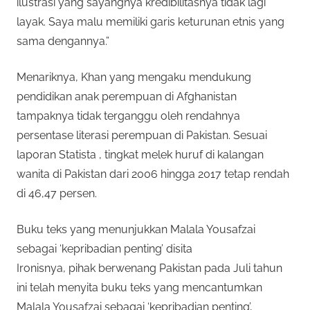
ilustrasi yang sayangnya kredibilitasnya tidak lagi
layak. Saya malu memiliki garis keturunan etnis yang
sama dengannya.”
Menariknya, Khan yang mengaku mendukung
pendidikan anak perempuan di Afghanistan
tampaknya tidak terganggu oleh rendahnya
persentase literasi perempuan di Pakistan. Sesuai
laporan Statista , tingkat melek huruf di kalangan
wanita di Pakistan dari 2006 hingga 2017 tetap rendah
di 46,47 persen.
Buku teks yang menunjukkan Malala Yousafzai
sebagai ‘kepribadian penting’ disita
Ironisnya, pihak berwenang Pakistan pada Juli tahun
ini telah menyita buku teks yang mencantumkan
Malala Yousafzai sebagai ‘kepribadian penting’,