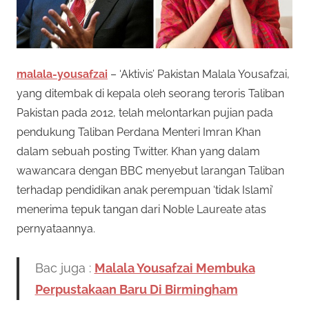
malala-yousafzai
– ‘Aktivis’ Pakistan Malala Yousafzai,
yang ditembak di kepala oleh seorang teroris Taliban
Pakistan pada 2012, telah melontarkan pujian pada
pendukung Taliban Perdana Menteri Imran Khan
dalam sebuah posting Twitter. Khan yang dalam
wawancara dengan BBC menyebut larangan Taliban
terhadap pendidikan anak perempuan ‘tidak Islami’
menerima tepuk tangan dari Noble Laureate atas
pernyataannya.
Bac juga :
Malala Yousafzai Membuka
Perpustakaan Baru Di Birmingham