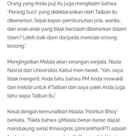
Orang yang Anda puji itu juga mengklaim bahwa
“Perang Suci” yang dideklarasikan oleh Taliban itu
dibenarkan. Sejak kapan pembunuhan pria, wanita,
dan anak-anak yang tidak bersalah dibenarkan dalam
Islam? Lebih baik diam daripada menciak omong
kosong.”
Mengingatkan Malala akan serangan senjata, Nazia
Nasrat dari Universitas Kabul men-tweet, “Yah, saya
tidak mengerti. Anda tahu bahwa PM Anda mewakili
dan melobi untuk #Taliban dan saya yakin Anda juga
tahu siapa Taliban itu.”
Kesal dengan kemunafikan Malala ‘Pashtun Bhoy’
berkata, “Fakta bahwa @Malala benar-benar dapat
mendukung serial #misoginis @ImranKhanPTI adalah