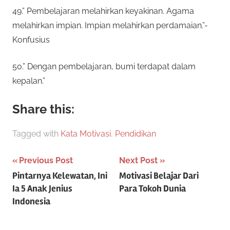
49.” Pembelajaran melahirkan keyakinan. Agama
melahirkan impian. Impian melahirkan perdamaian.”-
Konfusius
50.” Dengan pembelajaran, bumi terdapat dalam
kepalan.”
Share this:
Tagged with
Kata Motivasi
,
Pendidikan
Post
Previous Post
Next Post
Pintarnya Kelewatan, Ini
Motivasi Belajar Dari
navigation
Ia 5 Anak Jenius
Para Tokoh Dunia
Indonesia