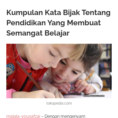
Kumpulan Kata Bijak Tentang
Pendidikan Yang Membuat
Semangat Belajar
tokopedia.com
malala-yousafzai
– Dengan mengenyam