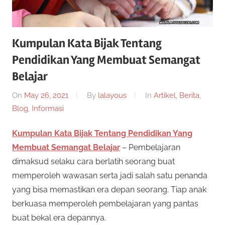
Kumpulan Kata Bijak Tentang
Pendidikan Yang Membuat Semangat
Belajar
On
May 26, 2021
By
lalayous
In
Artikel
,
Berita
,
Blog
,
Informasi
Kumpulan Kata Bijak Tentang Pendidikan Yang
Membuat Semangat Belajar
– Pembelajaran
dimaksud selaku cara berlatih seorang buat
memperoleh wawasan serta jadi salah satu penanda
yang bisa memastikan era depan seorang. Tiap anak
berkuasa memperoleh pembelajaran yang pantas
buat bekal era depannya.