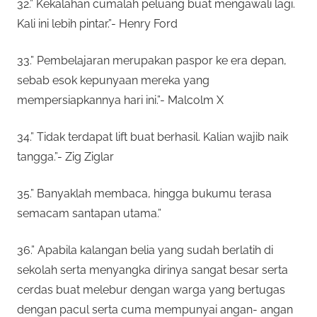
32.” Kekalahan cumalah peluang buat mengawali lagi.
Kali ini lebih pintar.”- Henry Ford
33.” Pembelajaran merupakan paspor ke era depan,
sebab esok kepunyaan mereka yang
mempersiapkannya hari ini.”- Malcolm X
34.” Tidak terdapat lift buat berhasil. Kalian wajib naik
tangga.”- Zig Ziglar
35.” Banyaklah membaca, hingga bukumu terasa
semacam santapan utama.”
36.” Apabila kalangan belia yang sudah berlatih di
sekolah serta menyangka dirinya sangat besar serta
cerdas buat melebur dengan warga yang bertugas
dengan pacul serta cuma mempunyai angan- angan