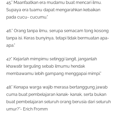
45.” Maanfaatkan era mudamu buat mencari ilmu.
Supaya era tuamu dapat mengarahkan kebaikan
pada cucu- cucumu.”
46.” Orang tanpa ilmu, serupa semacam tong kosong
tanpa isi. Keras bunyinya, tetapi tidak bermuatan apa-
apa.”
47.” Kejarlah mimpimu setinggi langit, janganlah
khawatir terguling sebab ilmumu hendak
membawamu lebih gampang menggapai mimpi.”
48.” Kenapa warga wajib merasa bertanggung jawab
cuma buat pembelajaran kanak- kanak, serta bukan
buat pembelajaran seluruh orang berusia dari seluruh
umur?”- Erich Fromm