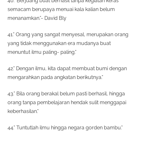
40.” Berjuang buat berhasil tanpa kegiatan keras
semacam berupaya menuai kala kalian belum
menanamkan.”- David Bly
41.” Orang yang sangat menyesal, merupakan orang
yang tidak menggunakan era mudanya buat
menuntut ilmu paling- paling.”
42.” Dengan ilmu, kita dapat membuat bumi dengan
mengarahkan pada angkatan berikutnya.”
43.” Bila orang berakal belum pasti berhasil, hingga
orang tanpa pembelajaran hendak sulit menggapai
keberhasilan.”
44.” Tuntutlah ilmu hingga negara gorden bambu.”