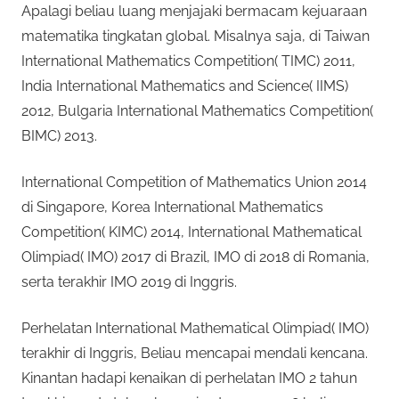
Apalagi beliau luang menjajaki bermacam kejuaraan
matematika tingkatan global. Misalnya saja, di Taiwan
International Mathematics Competition( TIMC) 2011,
India International Mathematics and Science( IIMS)
2012, Bulgaria International Mathematics Competition(
BIMC) 2013.
International Competition of Mathematics Union 2014
di Singapore, Korea International Mathematics
Competition( KIMC) 2014, International Mathematical
Olimpiad( IMO) 2017 di Brazil, IMO di 2018 di Romania,
serta terakhir IMO 2019 di Inggris.
Perhelatan International Mathematical Olimpiad( IMO)
terakhir di Inggris, Beliau mencapai mendali kencana.
Kinantan hadapi kenaikan di perhelatan IMO 2 tahun