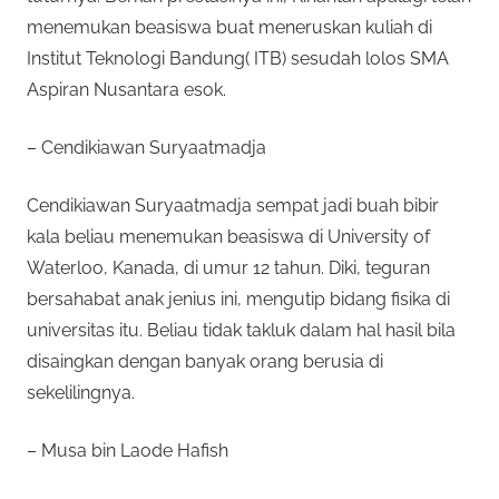
menemukan beasiswa buat meneruskan kuliah di
Institut Teknologi Bandung( ITB) sesudah lolos SMA
Aspiran Nusantara esok.
– Cendikiawan Suryaatmadja
Cendikiawan Suryaatmadja sempat jadi buah bibir
kala beliau menemukan beasiswa di University of
Waterloo, Kanada, di umur 12 tahun. Diki, teguran
bersahabat anak jenius ini, mengutip bidang fisika di
universitas itu. Beliau tidak takluk dalam hal hasil bila
disaingkan dengan banyak orang berusia di
sekelilingnya.
– Musa bin Laode Hafish