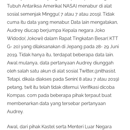
Tubuh Antariksa Amerika( NASA) menabur di alat
sosial semenjak Minggu( 7 atau 7 atau 2019). Tidak
cuma itu data yang menabur. Data lain mengatakan,
Audrey diucap berjumpa Kepala negara Joko
Widodo( Jokowi) dalam Rapat Tingkatan Besar( KTT
G- 20) yang dilaksanakan di Jepang pada 28- 29 Juni
2019. Tidak hanya itu, terdapat beberapa data lain.
Awal mulanya, data pertanyaan Audrey diunggah
oleh salah satu akun di alat sosial Twitter,@nithasist.
Tetapi, dikala diakses pada Senin( 8 atau 7 atau 2019)
petang, twit itu telah tidak ditemui. Verifikasi dicoba
Kompas. com pada beberapa pihak terpaut buat
membenarkan data yang tersebar pertanyaan
Audrey.
Awal, dari pihak Kastel serta Menteri Luar Negara