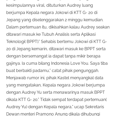
kesimpulannya viral, dituturkan Audrey luang
berjumpa Kepala negara Jokowi di KTT G- 20 di
Jepang yang diselenggarakan 2 minggu kemudian.
Dalam pertemuan itu, dikisahkan kalau Audrey seakan
ditawari masuk ke Tubuh Analisis serta Aplikasi
Teknologi( BPPT).” Sehabis bertemu Jokowi di KTT G-
20 di Jepang kemarin, ditawari masuk ke BPPT serta
dengan bersemangat ia dapat tanpa mikir berapa
gajinya. Ia cuma bilang Indonesia Love You. Saya tiba
buat berbakti padamu,” catat pihak pengunggah.
Menjawab rumor ini, pihak Kastel menyangkal data
yang mengatakan, Kepala negara Jokowi berjumpa
dengan Audrey Yu serta menawarinya masuk BPPT
dikala KTT G- 20.” Tidak sempat terdapat pertemuan(
Audrey Yu) dengan Kepala negara,” ucap Sekretaris
Dewan menteri Pramono Anung dikala dihubungi