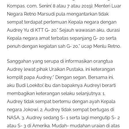
Kompas. com, Senin( 8 atau 7 atau 2019). Menteri Luar
Negara Retno Marsudi pula mengantarkan tidak
sempat terdapat pertemuan Kepala negara dengan
Audrey Yu di KTT G- 20.” Sejauh wawasan aku, durasi
Kepala negara amat terbatas sepanjang G- 20 serta
penuh dengan kegiatan sah G- 20,” ucap Menlu Retno.
Sanggahan yang serupa di informasikan orangtua
Audrey lewat pihak Uraikan Pustaka, ini keterangan
komplit papa Audrey:” Dengan segan, Bersama ini,
aku Budi Loekito( ibu dan bapaknya Audrey) berarti
membagikan keterangan selaku selanjutnya: 1.
Audrey tidak sempat bertemu dengan ayah Kepala
negara Jokowi. 2. Audrey tidak sempat bertugas di
NASA. 3. Audrey sedang S- 1 serta lagi mengutip S- 2
atau S- 3 di Amerika. Mudah- mudahan uraian di atas