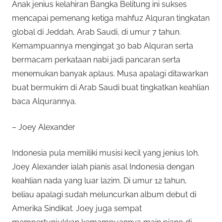
Anak jenius kelahiran Bangka Belitung ini sukses
mencapai pemenang ketiga mahfuz Alquran tingkatan
global di Jeddah, Arab Saudi, di umur 7 tahun.
Kemampuannya mengingat 30 bab Alquran serta
bermacam perkataan nabi jadi pancaran serta
menemukan banyak aplaus. Musa apalagi ditawarkan
buat bermukim di Arab Saudi buat tingkatkan keahlian
baca Alqurannya.
– Joey Alexander
Indonesia pula memiliki musisi kecil yang jenius loh.
Joey Alexander ialah pianis asal Indonesia dengan
keahlian nada yang luar lazim. Di umur 12 tahun,
beliau apalagi sudah meluncurkan album debut di
Amerika Sindikat. Joey juga sempat