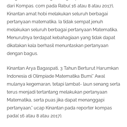
dari Kompas. com pada Rabu( 16 atau 8 atau 2017),
Kinantan amat hobi melakukan seluruh berbagai
pertanyaan matematika. Ia tidak sempat jenuh
melakukan seluruh berbagai pertanyaan Matematika.
Menurutnya terdapat kebahagiaan yang tidak dapat
dikatakan kala berhasil menuntaskan pertanyaan
dengan bagus.
Kinantan Arya Bagaspati, 3 Tahun Berturut Harumkan
Indonesia di Olimpiade Matematika Bumi.” Awal
mulanya kegemaran, tetapi lambat- laun senang serta
terus menjadi tertantang melakukan pertanyaan
Matematika, serta puas jika dapat menanggapi
pertanyaan,” ucap Kinantan pada reporter kompas
pada( 16 atau 8 atau 2017).