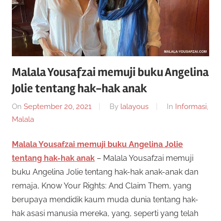
Malala Yousafzai memuji buku Angelina
Jolie tentang hak-hak anak
On
September 20, 2021
By
lalayous
In
Informasi
,
Malala
Malala Yousafzai memuji buku Angelina Jolie
tentang hak-hak anak
– Malala Yousafzai memuji
buku Angelina Jolie tentang hak-hak anak-anak dan
remaja, Know Your Rights: And Claim Them, yang
berupaya mendidik kaum muda dunia tentang hak-
hak asasi manusia mereka, yang, seperti yang telah