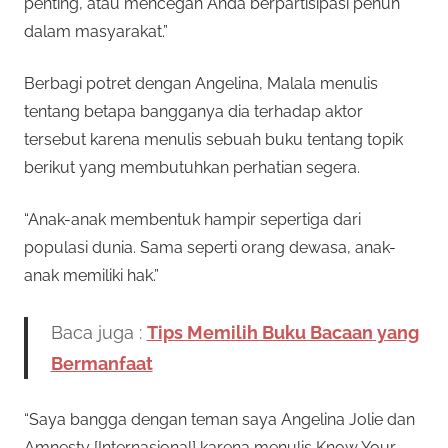
penting, atau mencegah Anda berpartisipasi penuh
dalam masyarakat.”
Berbagi potret dengan Angelina, Malala menulis
tentang betapa bangganya dia terhadap aktor
tersebut karena menulis sebuah buku tentang topik
berikut yang membutuhkan perhatian segera.
“Anak-anak membentuk hampir sepertiga dari
populasi dunia. Sama seperti orang dewasa, anak-
anak memiliki hak.”
Baca juga :
Tips Memilih Buku Bacaan yang
Bermanfaat
“Saya bangga dengan teman saya Angelina Jolie dan
Amnesty [Internasional] karena menulis Know Your