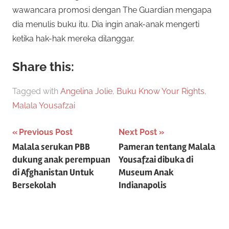
wawancara promosi dengan The Guardian mengapa
dia menulis buku itu. Dia ingin anak-anak mengerti
ketika hak-hak mereka dilanggar.
Share this:
Tagged with
Angelina Jolie
,
Buku Know Your Rights
,
Malala Yousafzai
Post
Previous Post
Next Post
Malala serukan PBB
Pameran tentang Malala
navigation
dukung anak perempuan
Yousafzai dibuka di
di Afghanistan Untuk
Museum Anak
Bersekolah
Indianapolis