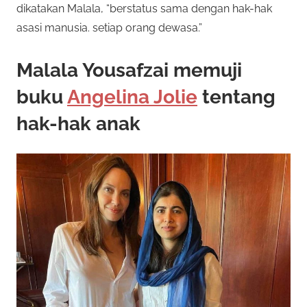
dikatakan Malala, “berstatus sama dengan hak-hak
asasi manusia. setiap orang dewasa.”
Malala Yousafzai memuji
buku
Angelina Jolie
tentang
hak-hak anak