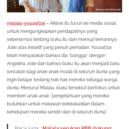
malala-yousafzai
– Aktivis itu turun ke media sosial
untuk mengungkapkan pendapatnya yang
sebenarnya tentang buku itu dan memuji temannya
Jolie atas inisiatif yang penuh perhatian. Yousafzai
telah menyatakan bahwa dia “bangga” dengan
Angelina Jolie dan bahwa buku itu akan menjadi batu
loncatan bagi anak-anak muda di seluruh dunia yang
ingin belajar tentang hak-hak mereka sebagai warga
dunia. Menurut Malala, buku tersebut berfokus untuk
memberi anak-anak “pengetahuan yang mereka
butuhkan untuk melawan ketidakadilan dalam
kehidupan mereka sendiri dan di seluruh dunia.”
Baca juga :
Malala serukan PBB dukung