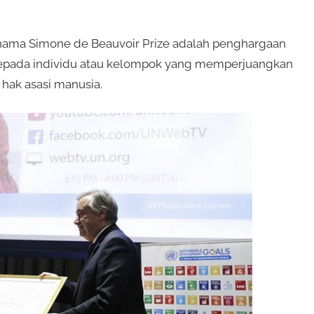
s nama Simone de Beauvoir Prize adalah penghargaan
n kepada individu atau kelompok yang memperjuangkan
hak asasi manusia.