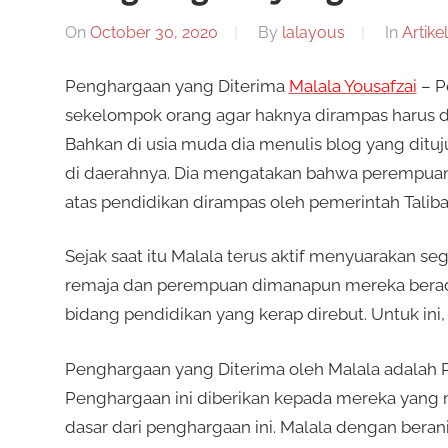
On
October 30, 2020
By
lalayous
In
Artikel
Penghargaan yang Diterima
Malala Yousafzai
– P
sekelompok orang agar haknya dirampas harus dibe
Bahkan di usia muda dia menulis blog yang dit
di daerahnya. Dia mengatakan bahwa perempuan
atas pendidikan dirampas oleh pemerintah Taliba
Sejak saat itu Malala terus aktif menyuarakan 
remaja dan perempuan dimanapun mereka berada
bidang pendidikan yang kerap direbut. Untuk ini
Penghargaan yang Diterima oleh Malala adalah P
Penghargaan ini diberikan kepada mereka yang m
dasar dari penghargaan ini. Malala dengan bera