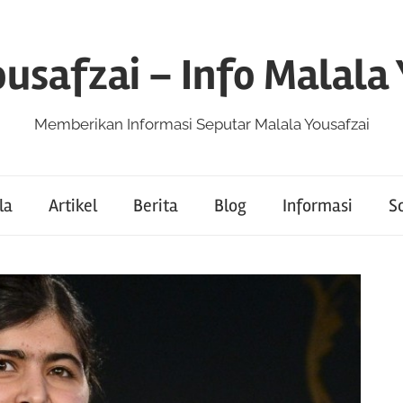
usafzai – Info Malala
Memberikan Informasi Seputar Malala Yousafzai
la
Artikel
Berita
Blog
Informasi
So