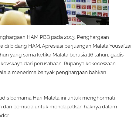
 penghargaan HAM PBB pada 2013. Penghargaan
a di bidang HAM. Apresiasi perjuangan Malala Yousafzai
n yang sama ketika Malala berusia 16 tahun, gadis
tkovskaya dari perusahaan. Rupanya kekecewaan
Malala menerima banyak penghargaan bahkan
gadis bernama Hari Malala ini untuk menghormati
n dan pemuda untuk mendapatkan haknya dalam
der.