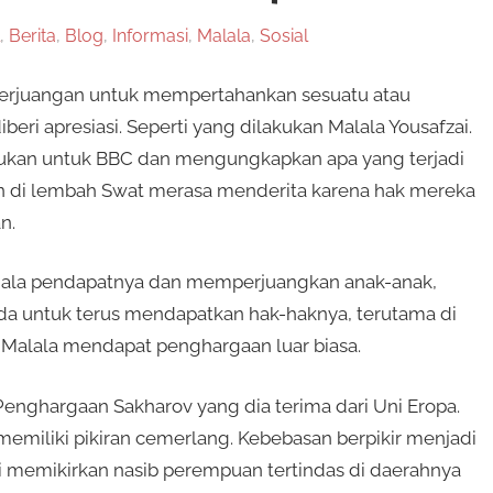
,
Berita
,
Blog
,
Informasi
,
Malala
,
Sosial
erjuangan untuk mempertahankan sesuatu atau
ri apresiasi. Seperti yang dilakukan Malala Yousafzai.
ujukan untuk BBC dan mengungkapkan apa yang terjadi
 di lembah Swat merasa menderita karena hak mereka
n.
segala pendapatnya dan memperjuangkan anak-anak,
 untuk terus mendapatkan hak-haknya, terutama di
, Malala mendapat penghargaan luar biasa.
enghargaan Sakharov yang dia terima dari Uni Eropa.
emiliki pikiran cemerlang. Kebebasan berpikir menjadi
ni memikirkan nasib perempuan tertindas di daerahnya