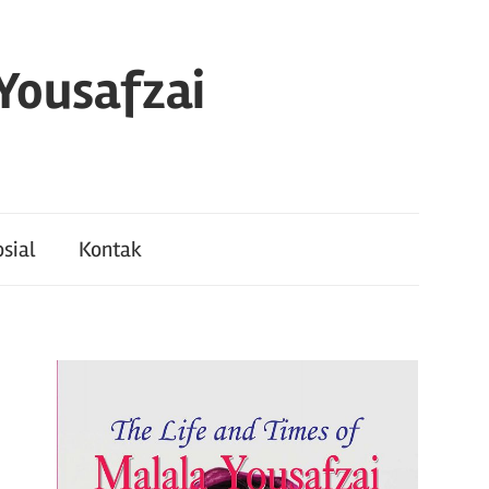
 Yousafzai
sial
Kontak