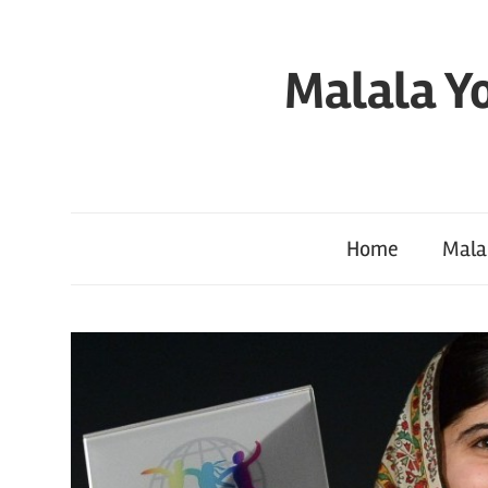
Skip
to
Malala Yo
content
Home
Mala