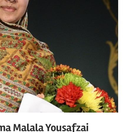
ma Malala Yousafzai