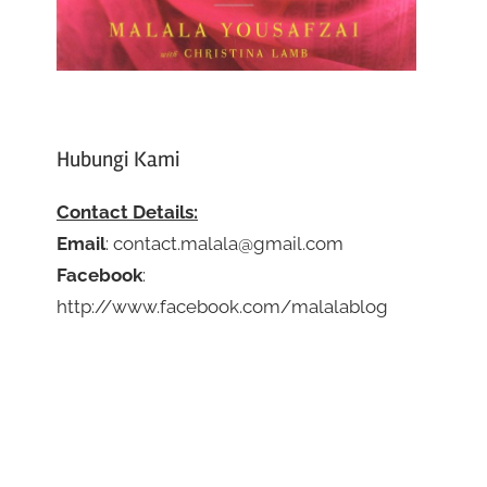
Hubungi Kami
Contact Details:
Email
: contact.malala@gmail.com
Facebook
:
http://www.facebook.com/malalablog