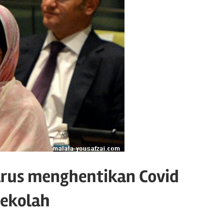
harus menghentikan Covid
sekolah