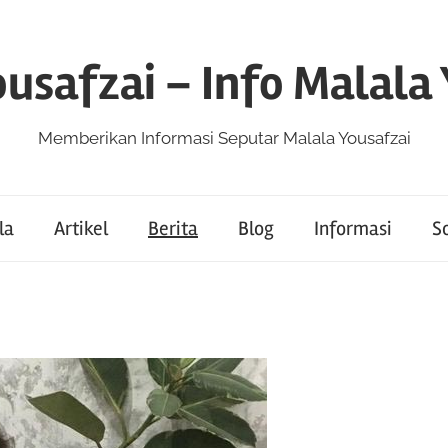
usafzai – Info Malala
Memberikan Informasi Seputar Malala Yousafzai
la
Artikel
Berita
Blog
Informasi
So