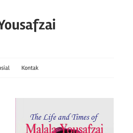
 Yousafzai
sial
Kontak