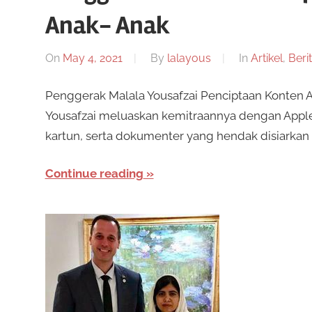
Anak- Anak
On
May 4, 2021
By
lalayous
In
Artikel
,
Beri
Penggerak Malala Yousafzai Penciptaan Konten 
Yousafzai meluaskan kemitraannya dengan Apple 
kartun, serta dokumenter yang hendak disiarkan 
Continue reading