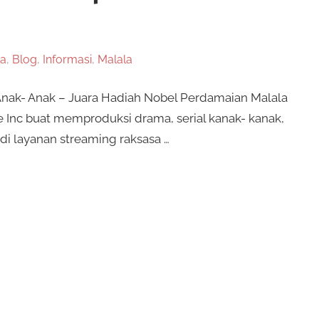
ta
,
Blog
,
Informasi
,
Malala
Anak- Anak – Juara Hadiah Nobel Perdamaian Malala
Inc buat memproduksi drama, serial kanak- kanak,
di layanan streaming raksasa …