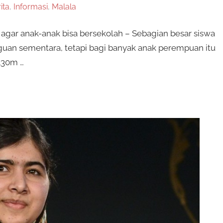
ita
,
Informasi
,
Malala
 agar anak-anak bisa bersekolah – Sebagian besar siswa
uan sementara, tetapi bagi banyak anak perempuan itu
130m …