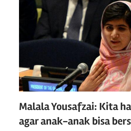
Malala Yousafzai: Kita 
agar anak-anak bisa ber