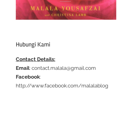
Hubungi Kami
Contact Details:
Email
: contact.malala@gmail.com
Facebook
:
http://www.facebook.com/malalablog