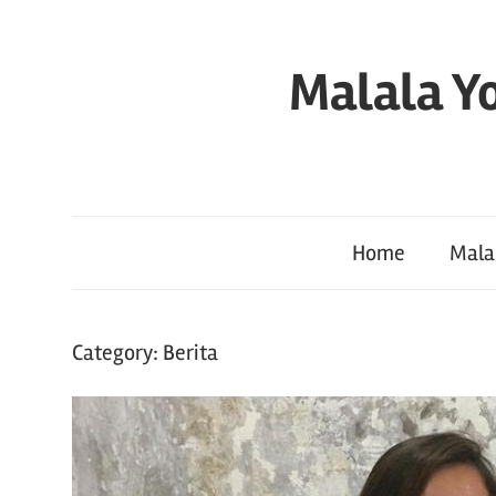
Skip
to
Malala Yo
content
Home
Mala
Category:
Berita