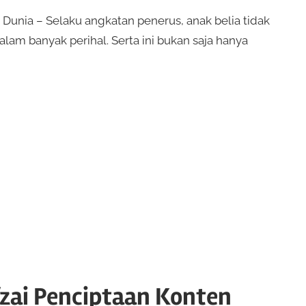
nia – Selaku angkatan penerus, anak belia tidak
lam banyak perihal. Serta ini bukan saja hanya
zai Penciptaan Konten