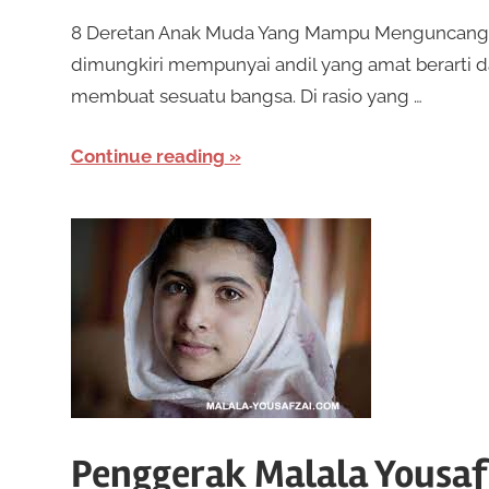
8 Deretan Anak Muda Yang Mampu Menguncang Du
dimungkiri mempunyai andil yang amat berarti da
membuat sesuatu bangsa. Di rasio yang …
Continue reading
Penggerak Malala Yousaf