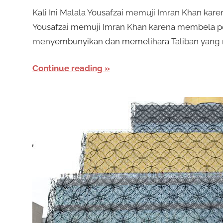
Kali Ini Malala Yousafzai memuji Imran Khan ka
Yousafzai memuji Imran Khan karena membela p
menyembunyikan dan memelihara Taliban yang 
Continue reading