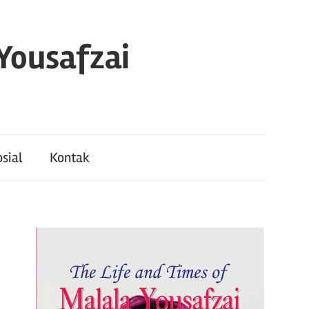
 Yousafzai
sial
Kontak