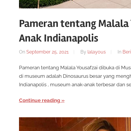
Pameran tentang Malala 
Anak Indianapolis
On
September 25, 2021
By
lalayous
In
Beri
Pameran tentang Malala Yousafzai dibuka di Mu
di museum adalah Dinosaurus besar yang men
Indianapolis , museum anak-anak terbesar dan ser
Continue reading