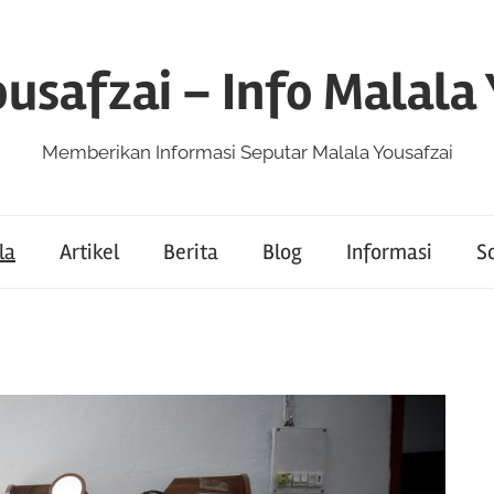
usafzai – Info Malala
Memberikan Informasi Seputar Malala Yousafzai
la
Artikel
Berita
Blog
Informasi
So