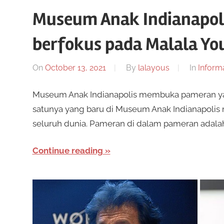
Museum Anak Indianapo
berfokus pada Malala Yo
On
October 13, 2021
By
lalayous
In
Inform
Museum Anak Indianapolis membuka pameran yan
satunya yang baru di Museum Anak Indianapolis 
seluruh dunia. Pameran di dalam pameran adalah
Continue reading