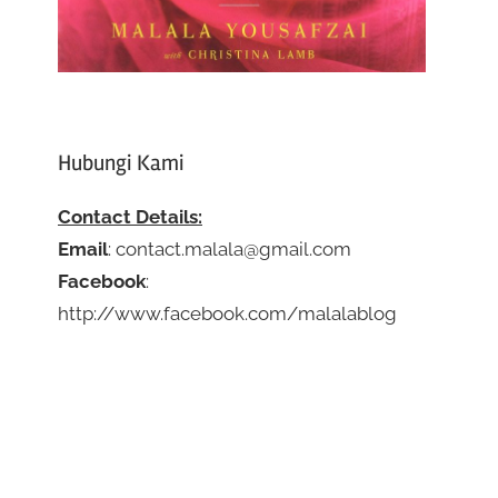
Hubungi Kami
Contact Details:
Email
: contact.malala@gmail.com
Facebook
:
http://www.facebook.com/malalablog