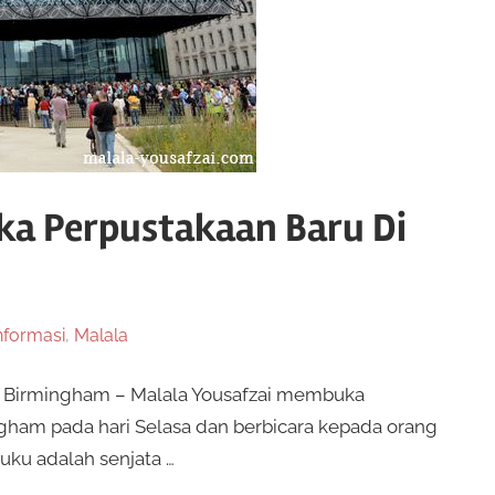
ka Perpustakaan Baru Di
nformasi
,
Malala
i Birmingham – Malala Yousafzai membuka
mingham pada hari Selasa dan berbicara kepada orang
ku adalah senjata …