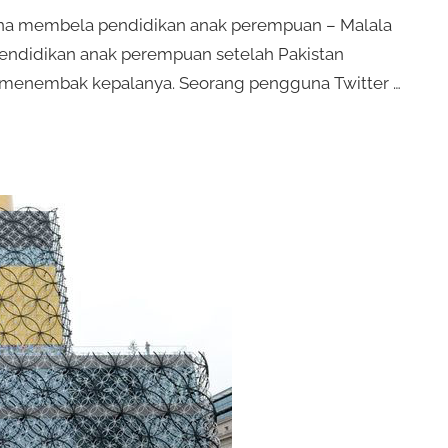
rena membela pendidikan anak perempuan – Malala
endidikan anak perempuan setelah Pakistan
menembak kepalanya. Seorang pengguna Twitter …