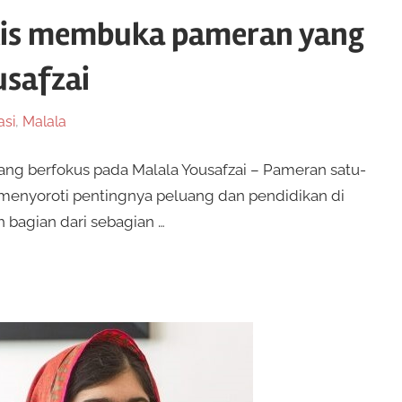
lis membuka pameran yang
usafzai
asi
,
Malala
g berfokus pada Malala Yousafzai – Pameran satu-
menyoroti pentingnya peluang dan pendidikan di
 bagian dari sebagian …