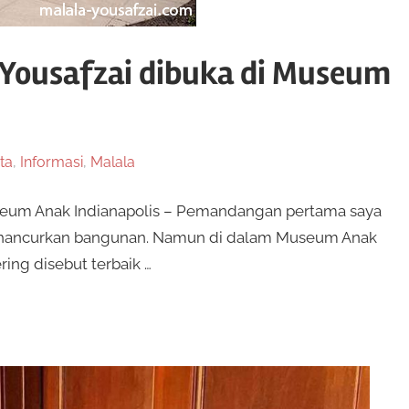
Yousafzai dibuka di Museum
ta
,
Informasi
,
Malala
seum Anak Indianapolis – Pemandangan pertama saya
ghancurkan bangunan. Namun di dalam Museum Anak
ing disebut terbaik …