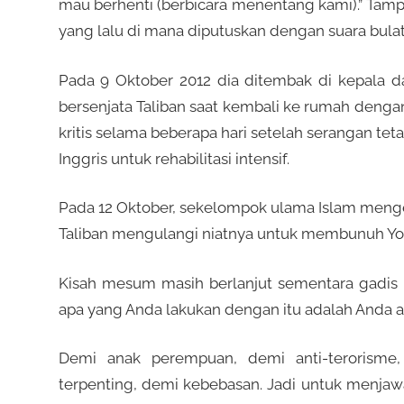
mau berhenti (berbicara menentang kami).” Ta
yang lalu di mana diputuskan dengan suara bula
Pada 9 Oktober 2012 dia ditembak di kepala 
bersenjata Taliban saat kembali ke rumah dengan
kritis selama beberapa hari setelah serangan teta
Inggris untuk rehabilitasi intensif.
Pada 12 Oktober, sekelompok ulama Islam meng
Taliban mengulangi niatnya untuk membunuh You
Kisah mesum masih berlanjut sementara gadis mu
apa yang Anda lakukan dengan itu adalah Anda ak
Demi anak perempuan, demi anti-terorisme
terpenting, demi kebebasan. Jadi untuk menjaw