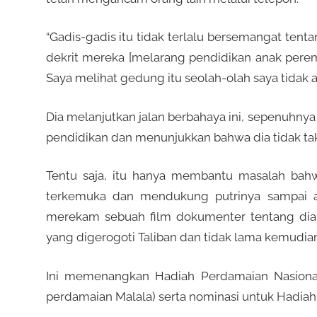
“Gadis-gadis itu tidak terlalu bersemangat tent
dekrit mereka [melarang pendidikan anak peremp
Saya melihat gedung itu seolah-olah saya tidak ak
Dia melanjutkan jalan berbahaya ini, sepenuhny
pendidikan dan menunjukkan bahwa dia tidak ta
Tentu saja, itu hanya membantu masalah bahw
terkemuka dan mendukung putrinya sampai a
merekam sebuah film dokumenter tentang dia 
yang digerogoti Taliban dan tidak lama kemudian
Ini memenangkan Hadiah Perdamaian Nasional
perdamaian Malala) serta nominasi untuk Hadiah