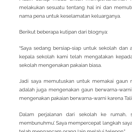
melakukan sesuatu tentang hal ini dan memu
nama pena untuk keselamatan keluarganya.
Berikut beberapa kutipan dari blognya:
“Saya sedang bersiap-siap untuk sekolah dan
kepala sekolah kami telah mengatakan kepad
sekolah mengenakan pakaian biasa.
Jadi saya memutuskan untuk memakai gaun mer
adalah juga mengenakan gaun berwarna-warni.
mengenakan pakaian berwarna-warni karena Tali
Dalam perjalanan dari sekolah ke rumah, 
membunuhmu’. Saya mempercepat langkah saya… s
telah mengancam orang lain melalui telepon.”