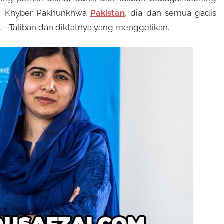
di Khyber Pakhunkhwa
Pakistan
, dia dan semua gadis
t—Taliban dan diktatnya yang menggelikan.