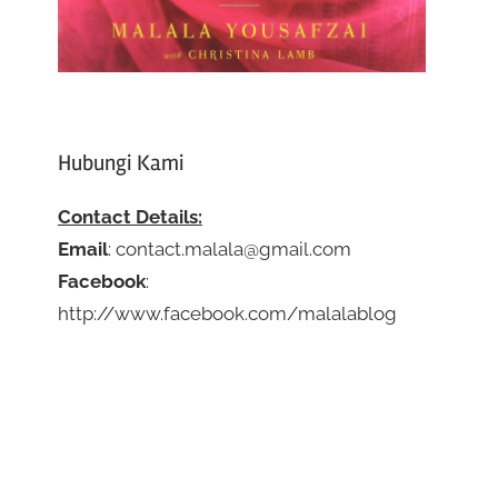
Hubungi Kami
Contact Details:
Email
: contact.malala@gmail.com
Facebook
:
http://www.facebook.com/malalablog