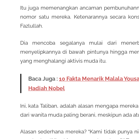
Itu juga memenangkan ancaman pembunuhannya
nomor satu mereka. Ketenarannya secara kon
Fazlullah.
Dia mencoba segalanya mulai dari mener
menyelipkannya di bawah pintunya hingga mene
yang menghalangi aktivis muda itu.
Baca Juga :
10 Fakta Menarik Malala Yous
Hadiah Nobel
Ini, kata Taliban, adalah alasan mengapa mere
dari wanita muda paling berani, meskipun ada 
Alasan sederhana mereka? “Kami tidak punya ni