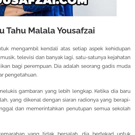
 Tahu Malala Yousafzai
tuk mengambil kendali atas setiap aspek kehidupan
usik, televisi dan banyak lagi, satu-satunya kejahatan
ikan bagi perempuan. Dia adalah seorang gadis muda
ar pengetahuan.
melukis gambaran yang lebih lengkap. Ketika dia baru
llah, yang dikenal dengan siaran radionya yang berapi-
tinggal dan memerintahkan penutupan semua sekolah
marahan yang tidak bersalah, dia bertekad untuk