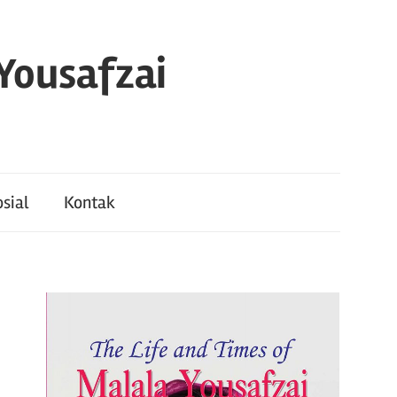
 Yousafzai
sial
Kontak