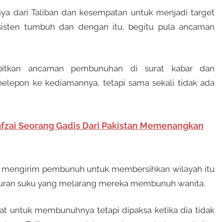
 dari Taliban dan kesempatan untuk menjadi target
sisten tumbuh dan dengan itu, begitu pula ancaman
bitkan ancaman pembunuhan di surat kabar dan
lepon ke kediamannya, tetapi sama sekali tidak ada
afzai Seorang Gadis Dari Pakistan Memenangkan
ka mengirim pembunuh untuk membersihkan wilayah itu
aturan suku yang melarang mereka membunuh wanita.
at untuk membunuhnya tetapi dipaksa ketika dia tidak