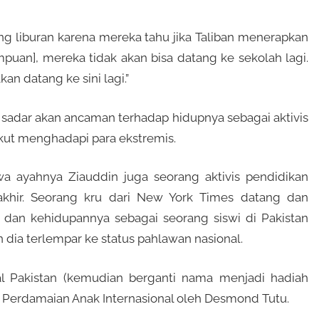
ang liburan karena mereka tahu jika Taliban menerapkan
uan], mereka tidak akan bisa datang ke sekolah lagi.
an datang ke sini lagi.”
a sadar akan ancaman terhadap hidupnya sebagai aktivis
kut menghadapi para ekstremis.
a ayahnya Ziauddin juga seorang aktivis pendidikan
khir. Seorang kru dari New York Times datang dan
dan kehidupannya sebagai seorang siswi di Pakistan
 dia terlempar ke status pahlawan nasional.
 Pakistan (kemudian berganti nama menjadi hadiah
 Perdamaian Anak Internasional oleh Desmond Tutu.