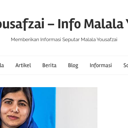
usafzai – Info Malala
Memberikan Informasi Seputar Malala Yousafzai
la
Artikel
Berita
Blog
Informasi
So