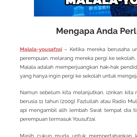
Mengapa Anda Perlu
Malala-yousafzai
– Ketika mereka berusaha un
perempuan, melarang mereka pergi ke sekolah, m
Malala adalah memperjuangkan hak-hak pendid
yang hanya ingin pergi ke sekolah untuk mengej
Namun sebelum kita melanjutkan, izinkan kita 
berusia 11 tahun (2009) Fazlullah atau Radio Mu
api mengambil alih lembah Swat tempat dia 
perempuan termasuk Yousufzai.
Masih cukup muda untuk mempertahankan ke