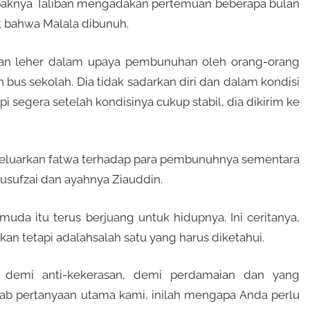
mpaknya Taliban mengadakan pertemuan beberapa bulan
t bahwa Malala dibunuh.
dan leher dalam upaya pembunuhan oleh orang-orang
 bus sekolah. Dia tidak sadarkan diri dan dalam kondisi
pi segera setelah kondisinya cukup stabil, dia dikirim ke
eluarkan fatwa terhadap para pembunuhnya sementara
sufzai dan ayahnya Ziauddin.
da itu terus berjuang untuk hidupnya. Ini ceritanya,
an tetapi adalahsalah satu yang harus diketahui.
, demi anti-kekerasan, demi perdamaian dan yang
ab pertanyaan utama kami, inilah mengapa Anda perlu