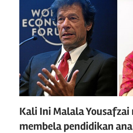
Kali Ini Malala Yousafza
membela pendidikan an