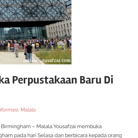
ka Perpustakaan Baru Di
nformasi
,
Malala
i Birmingham – Malala Yousafzai membuka
mingham pada hari Selasa dan berbicara kepada orang