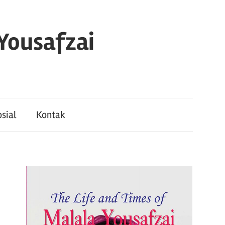
 Yousafzai
sial
Kontak