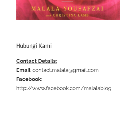
Hubungi Kami
Contact Details:
Email
: contact.malala@gmail.com
Facebook
:
http://www.facebook.com/malalablog