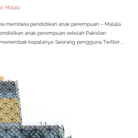
si
,
Malala
rena membela pendidikan anak perempuan – Malala
endidikan anak perempuan setelah Pakistan
menembak kepalanya. Seorang pengguna Twitter …