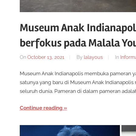
Museum Anak Indianapo
berfokus pada Malala Yo
On
October 13, 2021
By
lalayous
In
Inform
Museum Anak Indianapolis membuka pameran yan
satunya yang baru di Museum Anak Indianapolis 
seluruh dunia. Pameran di dalam pameran adalah
Continue reading