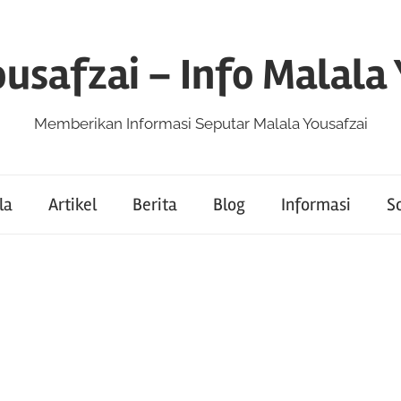
usafzai – Info Malala
Memberikan Informasi Seputar Malala Yousafzai
la
Artikel
Berita
Blog
Informasi
So