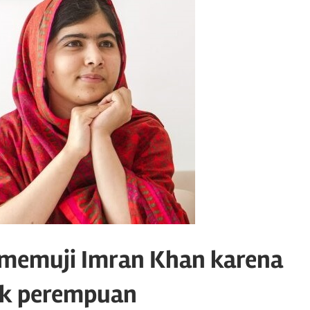
i memuji Imran Khan karena
ak perempuan