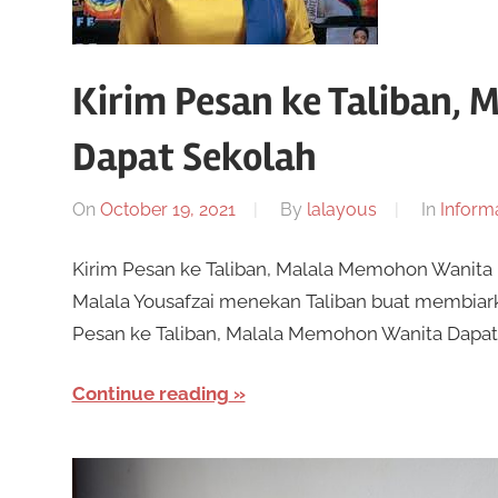
Kirim Pesan ke Taliban,
Dapat Sekolah
On
October 19, 2021
By
lalayous
In
Inform
Kirim Pesan ke Taliban, Malala Memohon Wanita
Malala Yousafzai menekan Taliban buat membiark
Pesan ke Taliban, Malala Memohon Wanita Dapat
Continue reading