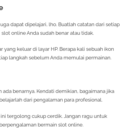
e
ga dapat dipelajari, lho. Buatlah catatan dari setiap
 slot online Anda sudah benar atau tidak.
yang keluar di layar HP. Berapa kali sebuah ikon
etiap langkah sebelum Anda memulai permainan.
n ada benarnya. Kendati demikian, bagaimana jika
elajarlah dari pengalaman para profesional.
ni tergolong cukup cerdik. Jangan ragu untuk
 berpengalaman bermain slot online.