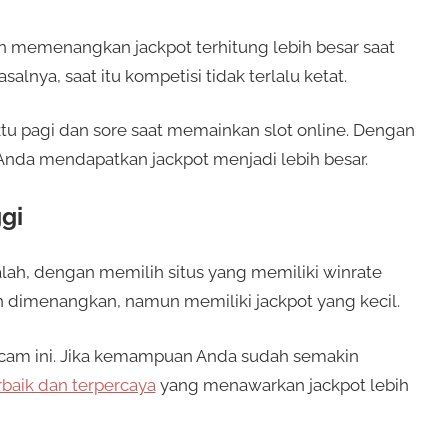
 memenangkan jackpot terhitung lebih besar saat
nya, saat itu kompetisi tidak terlalu ketat.
u pagi dan sore saat memainkan slot online. Dengan
 Anda mendapatkan jackpot menjadi lebih besar.
gi
alah, dengan memilih situs yang memiliki winrate
 dimenangkan, namun memiliki jackpot yang kecil.
acam ini. Jika kemampuan Anda sudah semakin
erbaik dan terpercaya
yang menawarkan jackpot lebih