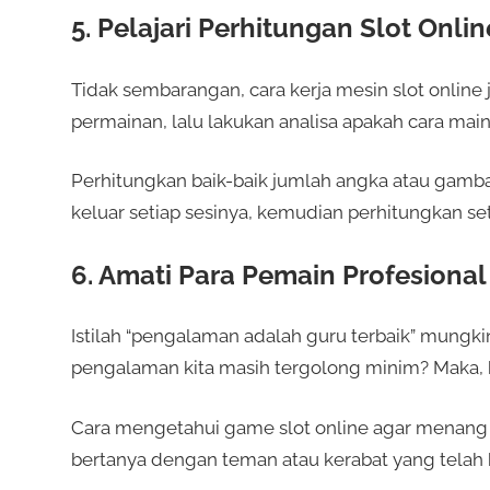
5. Pelajari Perhitungan Slot Onlin
Tidak sembarangan, cara kerja mesin slot online ju
permainan, lalu lakukan analisa apakah cara main
Perhitungkan baik-baik jumlah angka atau gambar 
keluar setiap sesinya, kemudian perhitungkan s
6. Amati Para Pemain Profesional
Istilah “pengalaman adalah guru terbaik” mungki
pengalaman kita masih tergolong minim? Maka, b
Cara mengetahui game slot online agar menang i
bertanya dengan teman atau kerabat yang telah