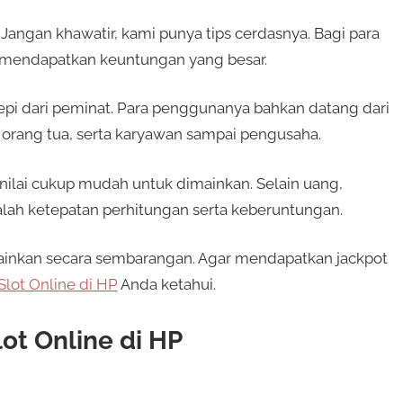
Jangan khawatir, kami punya tips cerdasnya. Bagi para
tuk mendapatkan keuntungan yang besar.
epi dari peminat. Para penggunanya bahkan datang dari
orang tua, serta karyawan sampai pengusaha.
dinilai cukup mudah untuk dimainkan. Selain uang,
ah ketepatan perhitungan serta keberuntungan.
dimainkan secara sembarangan. Agar mendapatkan jackpot
lot Online di HP
Anda ketahui.
ot Online di HP