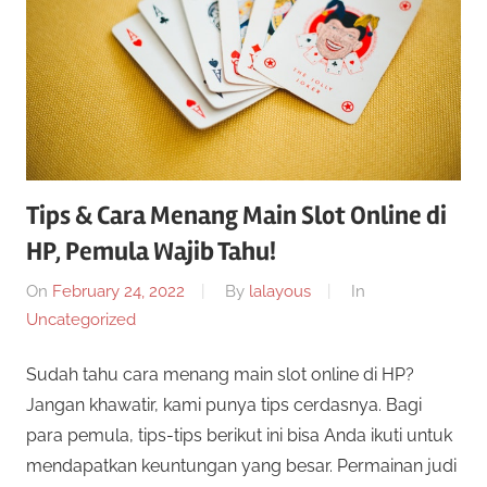
Tips & Cara Menang Main Slot Online di
HP, Pemula Wajib Tahu!
On
February 24, 2022
By
lalayous
In
Uncategorized
Sudah tahu cara menang main slot online di HP?
Jangan khawatir, kami punya tips cerdasnya. Bagi
para pemula, tips-tips berikut ini bisa Anda ikuti untuk
mendapatkan keuntungan yang besar. Permainan judi