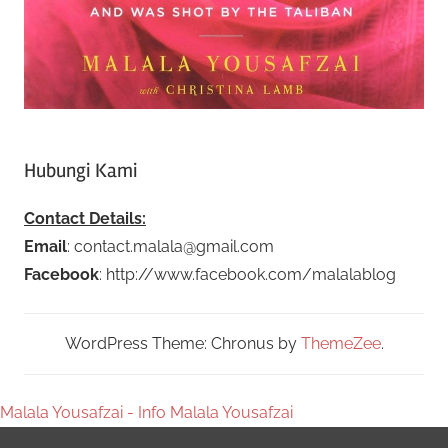
Hubungi Kami
Contact Details:
Email
: contact.malala@gmail.com
Facebook
: http://www.facebook.com/malalablog
WordPress Theme: Chronus by
ThemeZee
.
Malala Yousafzai - Info Malala Yousafzai